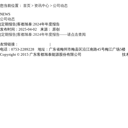
您当前位置：
首页
>
资讯中心
>
公司动态
NEWS
公司动态
[定期报告]客都旭泰:2024年年度报告
发布时间：2025-04-02 来源： 原创
[定期报告]客都旭泰:2024年年度报告——请点击查阅
友情链接：
中国人事考试网
|
全国中小企业股份转让系统
电话：0753-2289228 地址：广东省梅州市梅县区沿江南路45号梅江广场5楼
Copyright © 2015 广东客都旭泰能源股份有限公司
粤ICP备15110828号
技术